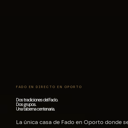
FADO EN DIRECTO EN OPORTO
Dos tradiciones del Fado.
Dos grupos.
Una taberna centenaria.
La única casa de Fado en Oporto donde s