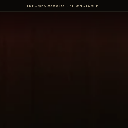
INFO@FADOMAIOR.PT
·
WHATSAPP