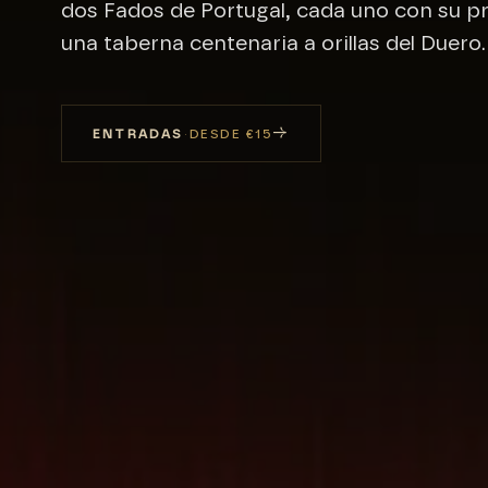
dos Fados de Portugal, cada uno con su p
una taberna centenaria a orillas del Duero.
→
ENTRADAS
·
DESDE €15