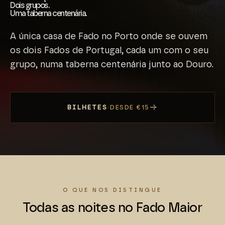
Dois grupos.
Uma taberna centenária.
A única casa de Fado no Porto onde se ouvem
os dois Fados de Portugal, cada um com o seu
grupo, numa taberna centenária junto ao Douro.
→
BILHETES
·
DESDE €15
O QUE NOS DISTINGUE
Todas as noites no Fado Maior