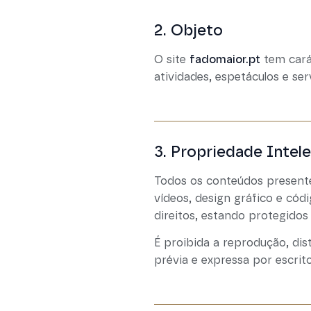
2. Objeto
O site
fadomaior.pt
tem cará
atividades, espetáculos e se
3. Propriedade Intele
Todos os conteúdos presentes
vídeos, design gráfico e cód
direitos, estando protegidos 
É proibida a reprodução, dis
prévia e expressa por escrito