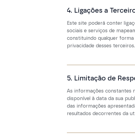
4. Ligações a Terceir
Este site poderá conter liga
sociais e serviços de mapeam
constituindo qualquer forma
privacidade desses terceiros.
5. Limitação de Resp
As informações constantes n
disponível à data da sua pub
das informações apresentada
resultados decorrentes da uti