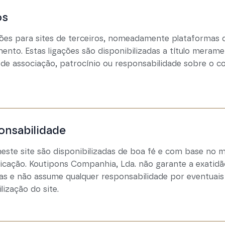
os
ções para sites de terceiros, nomeadamente plataformas d
ento. Estas ligações são disponibilizadas a título meram
 de associação, patrocínio ou responsabilidade sobre o c
onsabilidade
este site são disponibilizadas de boa fé e com base no
licação. Koutipons Companhia, Lda. não garante a exatid
s e não assume qualquer responsabilidade por eventuais
lização do site.