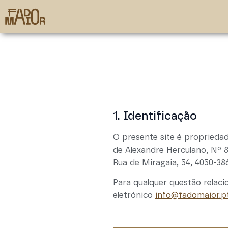
1. Identificação
O presente site é propried
de Alexandre Herculano, Nº 8
Rua de Miragaia, 54, 4050-3
Para qualquer questão relac
eletrónico
info@fadomaior.p