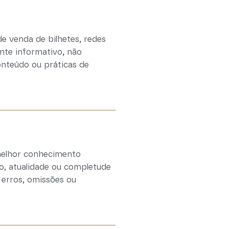
e venda de bilhetes, redes
ente informativo, não
onteúdo ou práticas de
 melhor conhecimento
ão, atualidade ou completude
 erros, omissões ou