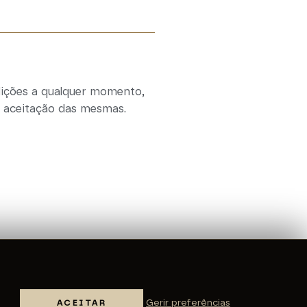
dições a qualquer momento,
 a aceitação das mesmas.
Gerir preferências
ACEITAR