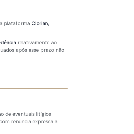
da plataforma
Clorian
,
edência
relativamente ao
fetuados após esse prazo não
 de eventuais litígios
 com renúncia expressa a