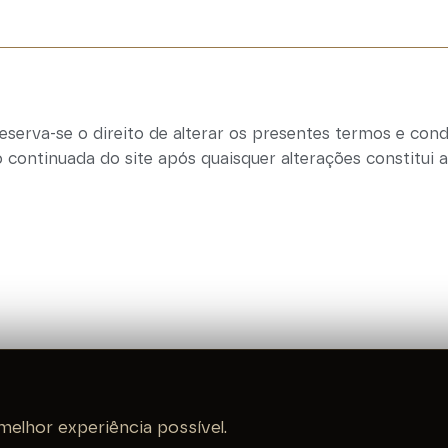
eserva-se o direito de alterar os presentes termos e con
ão continuada do site após quaisquer alterações constitui
melhor experiência possível.