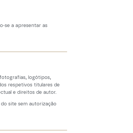
o-se a apresentar as
otografias, logótipos,
os respetivos titulares de
tual e direitos de autor.
 do site sem autorização