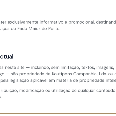
ter exclusivamente informativo e promocional, destinand
rviços do Fado Maior do Porto.
ctual
 neste site — incluindo, sem limitação, textos, imagens, f
igo — são propriedade de Koutipons Companhia, Lda. ou d
pela legislação aplicável em matéria de propriedade intelec
tribuição, modificação ou utilização de qualquer conteúdo
.