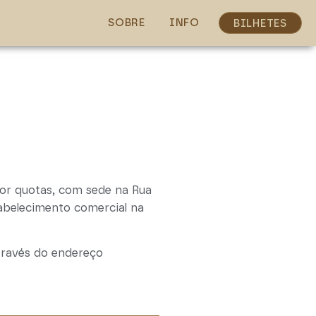
SOBRE
INFO
BILHETES
por quotas, com sede na Rua
tabelecimento comercial na
través do endereço