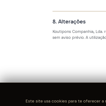
8. Alterações
Koutipons Companhia, Lda. r
sem aviso prévio. A utilizaç
Este site usa cookies para te oferecer a 