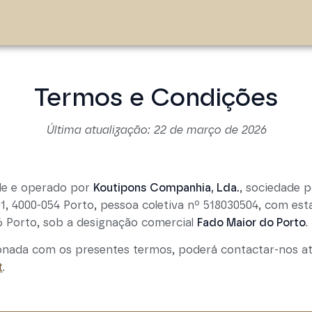
Termos e Condições
Última atualização: 22 de março de 2026
ade e operado por
Koutipons Companhia, Lda.
, sociedade 
1, 4000-054 Porto, pessoa coletiva nº 518030504, com es
86 Porto, sob a designação comercial
Fado Maior do Porto
.
ionada com os presentes termos, poderá contactar-nos a
t
.